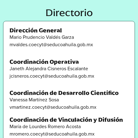
Directorio
Dirección General
Mario Prudencio Valdés Garza
mvaldes.coecyt@seducoahuila.gob.mx
Coordinación Operativa
Janeth Alejandra Cisneros Escalante
jcisneros.coecyt@seducoahuila.gob.mx
Coordinación de Desarrollo Científico
Vanessa Martínez Sosa
vmartinez.coecyt@seducoahuila.gob.mx
Coordinación de Vinculación y Difusión
María de Lourdes Romero Acosta
mromero.coecyt@seducoahuila.gob.mx