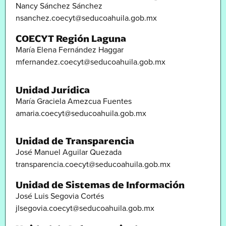
Nancy Sánchez Sánchez
nsanchez.coecyt@seducoahuila.gob.mx
COECYT Región Laguna
María Elena Fernández Haggar
mfernandez.coecyt@seducoahuila.gob.mx
Unidad Jurídica
María Graciela Amezcua Fuentes
amaria.coecyt@seducoahuila.gob.mx
Unidad de Transparencia
José Manuel Aguilar Quezada
transparencia.coecyt@seducoahuila.gob.mx
Unidad de Sistemas de Información
José Luis Segovia Cortés
jlsegovia.coecyt@seducoahuila.gob.mx