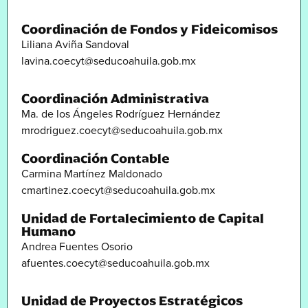
Coordinación de Fondos y Fideicomisos
Liliana Aviña Sandoval
lavina.coecyt@seducoahuila.gob.mx
Coordinación Administrativa
Ma. de los Ángeles Rodríguez Hernández
mrodriguez.coecyt@seducoahuila.gob.mx
Coordinación Contable
Carmina Martínez Maldonado
cmartinez.coecyt@seducoahuila.gob.mx
Unidad de Fortalecimiento de Capital
Humano
Andrea Fuentes Osorio
afuentes.coecyt@seducoahuila.gob.mx
Unidad de Proyectos Estratégicos