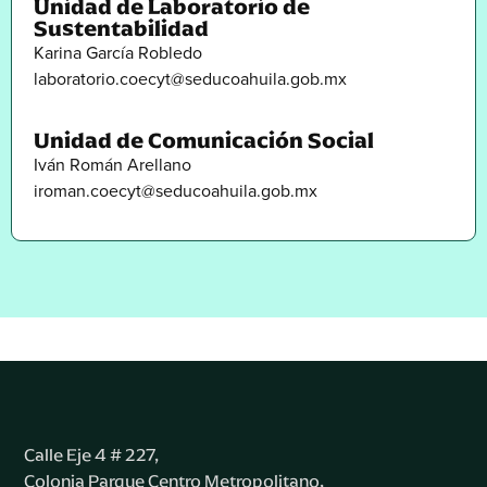
Unidad de Laboratorio de
Sustentabilidad
Karina García Robledo
laboratorio.coecyt@seducoahuila.gob.mx
Unidad de Comunicación Social
Iván Román Arellano
iroman.coecyt@seducoahuila.gob.mx
Calle Eje 4 # 227,
Colonia Parque Centro Metropolitano,