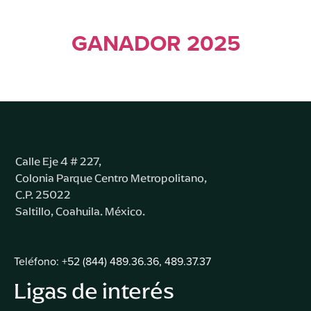
GANADOR 2025
Calle Eje 4 # 227,
Colonia Parque Centro Metropolitano,
C.P. 25022
Saltillo, Coahuila. México.
Teléfono: +52 (844) 489.36.36, 489.37.37
Ligas de interés