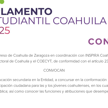
reso de Coahuila de Zaragoza en coordinación con INSPIRA Coahui
 Electoral de Coahuila y el COECYT, de conformidad con el artículo
CONVOCAN
educación secundaria en la Entidad, a concursar en la conformación 
ipación ciudadana para las y los jóvenes coahuilenses, en los cu
blica; así como conocer las funciones y atribuciones que desempeñ