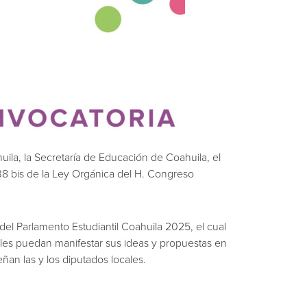
la, la Secretaría de Educación de Coahuila, el
 238 bis de la Ley Orgánica del H. Congreso
del Parlamento Estudiantil Coahuila 2025, el cual
ales puedan manifestar sus ideas y propuestas en
an las y los diputados locales.