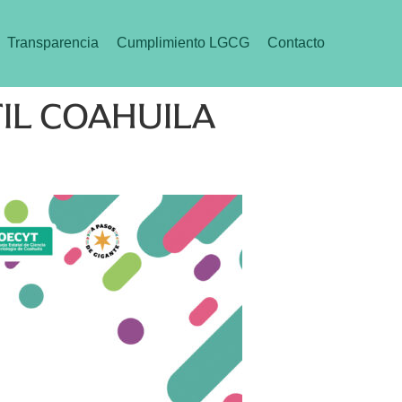
Transparencia
Cumplimiento LGCG
Contacto
IL COAHUILA