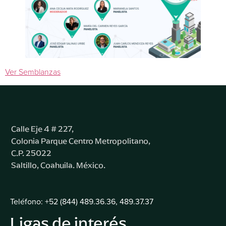
Ver Semblanzas
Calle Eje 4 # 227,
Colonia Parque Centro Metropolitano,
C.P. 25022
Saltillo, Coahuila. México.
Teléfono: +52 (844) 489.36.36, 489.37.37
Ligas de interés