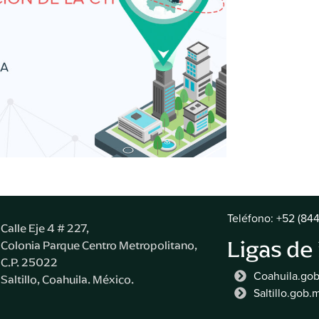
Teléfono: +52 (844
Calle Eje 4 # 227,
Ligas de
Colonia Parque Centro Metropolitano,
C.P. 25022
Coahuila.go
Saltillo, Coahuila. México.
Saltillo.gob.