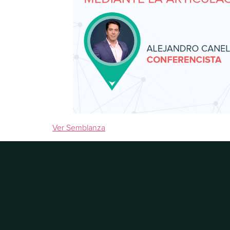
Ver Semblanza