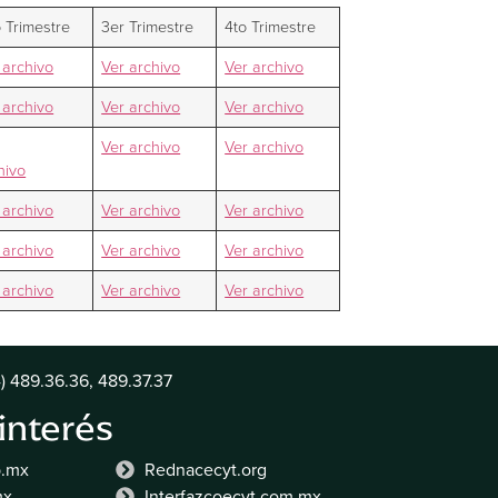
 Trimestre
3er Trimestre
4to Trimestre
 archivo
Ver archivo
Ver archivo
 archivo
Ver archivo
Ver archivo
Ver archivo
Ver archivo
hivo
 archivo
Ver archivo
Ver archivo
 archivo
Ver archivo
Ver archivo
 archivo
Ver archivo
Ver archivo
) 489.36.36, 489.37.37
 interés
b.mx
Rednacecyt.org
mx
Interfazcoecyt.com.mx