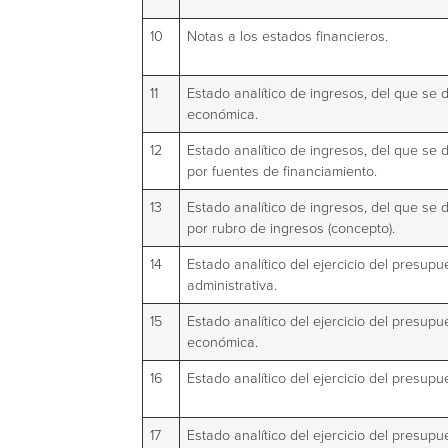
10
Notas a los estados financieros.
11
Estado analítico de ingresos, del que se d
económica.
12
Estado analítico de ingresos, del que se d
por fuentes de financiamiento.
13
Estado analítico de ingresos, del que se d
por rubro de ingresos (concepto).
14
Estado analítico del ejercicio del presupu
administrativa.
15
Estado analítico del ejercicio del presupu
económica.
16
Estado analítico del ejercicio del presup
17
Estado analítico del ejercicio del presupu