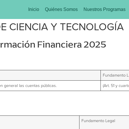
Inicio
Quiénes Somos
Nuestros Programas
E CIENCIA Y TECNOLOGÍA
formación Financiera 2025
Fundamento L
en general las cuentas públicas.
(Art. 51 y cuar
Fundamento Legal