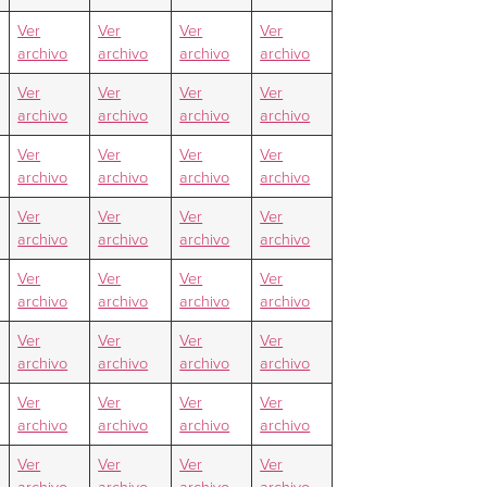
Ver
Ver
Ver
Ver
archivo
archivo
archivo
archivo
Ver
Ver
Ver
Ver
archivo
archivo
archivo
archivo
Ver
Ver
Ver
Ver
archivo
archivo
archivo
archivo
Ver
Ver
Ver
Ver
archivo
archivo
archivo
archivo
Ver
Ver
Ver
Ver
archivo
archivo
archivo
archivo
Ver
Ver
Ver
Ver
archivo
archivo
archivo
archivo
Ver
Ver
Ver
Ver
archivo
archivo
archivo
archivo
Ver
Ver
Ver
Ver
archivo
archivo
archivo
archivo