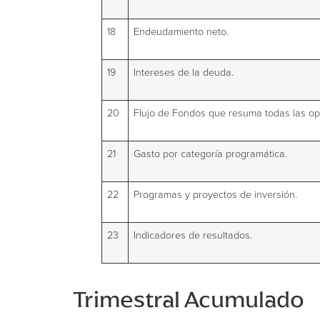
18
Endeudamiento neto.
19
Intereses de la deuda.
20
Flujo de Fondos que resuma todas las op
21
Gasto por categoría programática.
22
Programas y proyectos de inversión.
23
Indicadores de resultados.
Trimestral Acumulado